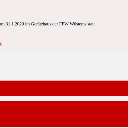
t am 31.1.2020 im Gerätehaus der FFW Wüstems statt
s