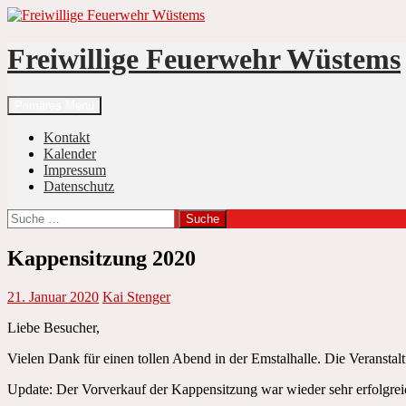
Zum
Inhalt
springen
Freiwillige Feuerwehr Wüstems
Suchen
Primäres Menü
Kontakt
Kalender
Impressum
Datenschutz
Suche
nach:
Kappensitzung 2020
21. Januar 2020
Kai Stenger
Liebe Besucher,
Vielen Dank für einen tollen Abend in der Emstalhalle. Die Veranstalt
Update: Der Vorverkauf der Kappensitzung war wieder sehr erfolgreic