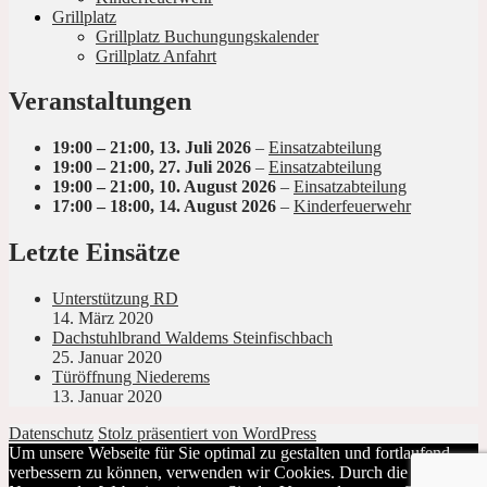
Grillplatz
Grillplatz Buchungungskalender
Grillplatz Anfahrt
Veranstaltungen
19:00
–
21:00
,
13. Juli 2026
–
Einsatzabteilung
19:00
–
21:00
,
27. Juli 2026
–
Einsatzabteilung
19:00
–
21:00
,
10. August 2026
–
Einsatzabteilung
17:00
–
18:00
,
14. August 2026
–
Kinderfeuerwehr
Letzte Einsätze
Unterstützung RD
14. März 2020
Dachstuhlbrand Waldems Steinfischbach
25. Januar 2020
Türöffnung Niederems
13. Januar 2020
Datenschutz
Stolz präsentiert von WordPress
Um unsere Webseite für Sie optimal zu gestalten und fortlaufend
verbessern zu können, verwenden wir Cookies. Durch die weitere