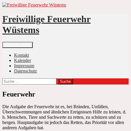
Zum
Inhalt
springen
Freiwillige Feuerwehr
Wüstems
Suchen
Primäres Menü
Kontakt
Kalender
Impressum
Datenschutz
Suche
nach:
Feuerwehr
Die Aufgabe der Feuerwehr ist es, bei Bränden, Unfällen,
Überschwemmungen und ähnlichen Ereignissen Hilfe zu leisten, d.
h. Menschen, Tiere und Sachwerte zu retten, zu schützen und zu
bergen. Hauptaufgabe ist jedoch das Retten, das Priorität vor allen
anderen Aufgaben hat.