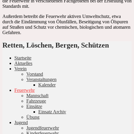
die Feuerwehr in verschiedenen Fachgebieten bei der Erstellung von
Standards mit.
Außerdem betreibt die Feuerwehr aktiven Umweltschutz, etwa
durch die Eindämmung von Ölunfällen, Beseitigung von Ölspuren
auf Straßen und Schutz vor chemischen, biologischen und atomaren
Gefahren.
Retten, Löschen, Bergen, Schützen
Startseite
Aktuelles
Verein
Vorstand
Veranstaltungen
Kalender
Feuerwehr
Mannschaft
Fahrzeuge
Einsätze
Einsatz Archiv
Übung
Jugend
Jugendfeuerwehr
Kinderfeuerwehr