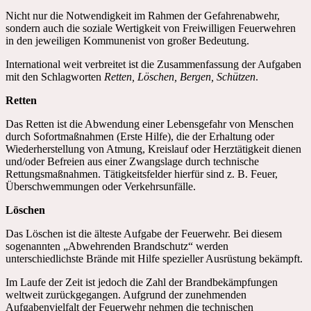
Nicht nur die Notwendigkeit im Rahmen der Gefahrenabwehr,
sondern auch die soziale Wertigkeit von Freiwilligen Feuerwehren
in den jeweiligen Kommunenist von großer Bedeutung.
International weit verbreitet ist die Zusammenfassung der Aufgaben
mit den Schlagworten
Retten, Löschen, Bergen, Schützen
.
Retten
Das Retten ist die Abwendung einer Lebensgefahr von Menschen
durch Sofortmaßnahmen (Erste Hilfe), die der Erhaltung oder
Wiederherstellung von Atmung, Kreislauf oder Herztätigkeit dienen
und/oder Befreien aus einer Zwangslage durch technische
Rettungsmaßnahmen. Tätigkeitsfelder hierfür sind z. B. Feuer,
Überschwemmungen oder Verkehrsunfälle.
Löschen
Das Löschen ist die älteste Aufgabe der Feuerwehr. Bei diesem
sogenannten „Abwehrenden Brandschutz“ werden
unterschiedlichste Brände mit Hilfe spezieller Ausrüstung bekämpft.
Im Laufe der Zeit ist jedoch die Zahl der Brandbekämpfungen
weltweit zurückgegangen. Aufgrund der zunehmenden
Aufgabenvielfalt der Feuerwehr nehmen die technischen