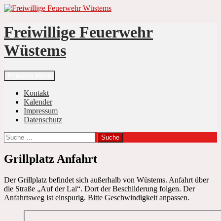
Zum
Inhalt
springen
Freiwillige Feuerwehr
Wüstems
Suchen
Primäres Menü
Kontakt
Kalender
Impressum
Datenschutz
Suche
nach:
Grillplatz Anfahrt
Der Grillplatz befindet sich außerhalb von Wüstems. Anfahrt über
die Straße „Auf der Lai“. Dort der Beschilderung folgen. Der
Anfahrtsweg ist einspurig. Bitte Geschwindigkeit anpassen.