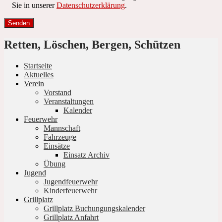
Sie in unserer
Datenschutzerklärung
.
Retten, Löschen, Bergen, Schützen
Startseite
Aktuelles
Verein
Vorstand
Veranstaltungen
Kalender
Feuerwehr
Mannschaft
Fahrzeuge
Einsätze
Einsatz Archiv
Übung
Jugend
Jugendfeuerwehr
Kinderfeuerwehr
Grillplatz
Grillplatz Buchungungskalender
Grillplatz Anfahrt