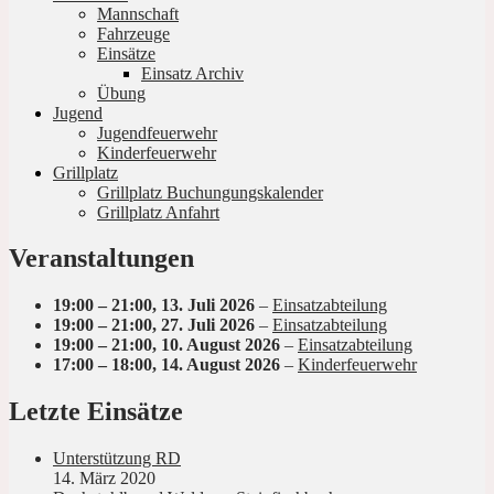
Mannschaft
Fahrzeuge
Einsätze
Einsatz Archiv
Übung
Jugend
Jugendfeuerwehr
Kinderfeuerwehr
Grillplatz
Grillplatz Buchungungskalender
Grillplatz Anfahrt
Veranstaltungen
19:00
–
21:00
,
13. Juli 2026
–
Einsatzabteilung
19:00
–
21:00
,
27. Juli 2026
–
Einsatzabteilung
19:00
–
21:00
,
10. August 2026
–
Einsatzabteilung
17:00
–
18:00
,
14. August 2026
–
Kinderfeuerwehr
Letzte Einsätze
Unterstützung RD
14. März 2020