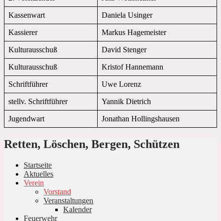
Kassenwart
Daniela Usinger
Kassierer
Markus Hagemeister
Kulturausschuß
David Stenger
Kulturausschuß
Kristof Hannemann
Schriftführer
Uwe Lorenz
stellv. Schriftführer
Yannik Dietrich
Jugendwart
Jonathan Hollingshausen
Retten, Löschen, Bergen, Schützen
Startseite
Aktuelles
Verein
Vorstand
Veranstaltungen
Kalender
Feuerwehr