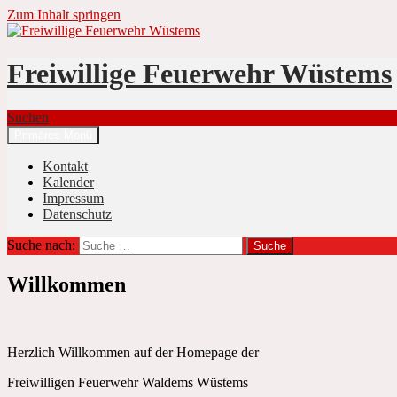
Zum Inhalt springen
Freiwillige Feuerwehr Wüstems
Suchen
Primäres Menü
Kontakt
Kalender
Impressum
Datenschutz
Suche nach:
Willkommen
Herzlich Willkommen auf der Homepage der
Freiwilligen Feuerwehr Waldems Wüstems