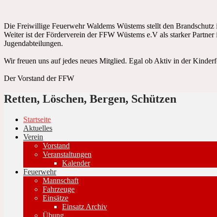
Die Freiwillige Feuerwehr Waldems Wüstems stellt den Brandschutz i
Weiter ist der Förderverein der FFW Wüstems e.V als starker Partner i
Jugendabteilungen.
Wir freuen uns auf jedes neues Mitglied. Egal ob Aktiv in der Kinder
Der Vorstand der FFW
Retten, Löschen, Bergen, Schützen
Startseite
Aktuelles
Verein
Vorstand
Veranstaltungen
Kalender
Feuerwehr
Mannschaft
Fahrzeuge
Einsätze
Einsatz Archiv
Übung