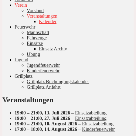
Verein
Vorstand
Veranstaltungen
Kalender
Feuerwehr
Mannschaft
Fahrzeuge
Einsätze
Einsatz Archiv
Übung
Jugend
Jugendfeuerwehr
Kinderfeuerwehr
Grillplatz
Grillplatz Buchungungskalender
Grillplatz Anfahrt
Veranstaltungen
19:00
–
21:00
,
13. Juli 2026
–
Einsatzabteilung
19:00
–
21:00
,
27. Juli 2026
–
Einsatzabteilung
19:00
–
21:00
,
10. August 2026
–
Einsatzabteilung
17:00
–
18:00
,
14. August 2026
–
Kinderfeuerwehr