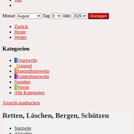
Monat
Tag
Jahr
Zurück
Heute
Weiter
Kategorien
Feuerwehr
General
Jugendfeuerwehr
Kinderfeuerwehr
Sonstige
Verein
Alle Kategorien
Ansicht
ausdrucken
Retten, Löschen, Bergen, Schützen
Startseite
Aktuelles