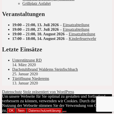
Grillplatz Anfahrt
Veranstaltungen
19:00
–
21:00
,
13. Juli 2026
–
Einsatzabteilung
19:00
–
21:00
,
27. Juli 2026
–
Einsatzabteilung
19:00
–
21:00
,
10. August 2026
–
Einsatzabteilung
17:00
–
18:00
,
14. August 2026
–
Kinderfeuerwehr
Letzte Einsätze
Unterstützung RD
14. März 2020
Dachstuhlbrand Waldems Steinfischbach
25. Januar 2020
Türöffnung Niederems
13. Januar 2020
Datenschutz
Stolz präsentiert von WordPress
Um unsere Webseite für Sie optimal zu gestalten und fortlaufend
verbessern zu können, verwenden wir Cookies. Durch die weitere
Nutzung der Webseite stimmen Sie der Verwendung von Cookies
zu.
OK
Nein
Datenschutzerklärung