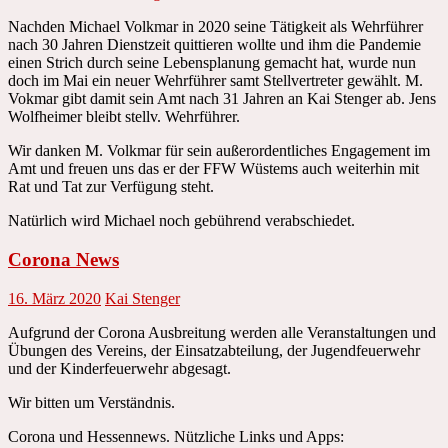
Nachden Michael Volkmar in 2020 seine Tätigkeit als Wehrführer
nach 30 Jahren Dienstzeit quittieren wollte und ihm die Pandemie
einen Strich durch seine Lebensplanung gemacht hat, wurde nun
doch im Mai ein neuer Wehrführer samt Stellvertreter gewählt. M.
Vokmar gibt damit sein Amt nach 31 Jahren an Kai Stenger ab. Jens
Wolfheimer bleibt stellv. Wehrführer.
Wir danken M. Volkmar für sein außerordentliches Engagement im
Amt und freuen uns das er der FFW Wüstems auch weiterhin mit
Rat und Tat zur Verfügung steht.
Natürlich wird Michael noch gebührend verabschiedet.
Corona News
16. März 2020
Kai Stenger
Aufgrund der Corona Ausbreitung werden alle Veranstaltungen und
Übungen des Vereins, der Einsatzabteilung, der Jugendfeuerwehr
und der Kinderfeuerwehr abgesagt.
Wir bitten um Verständnis.
Corona und Hessennews. Nützliche Links und Apps: