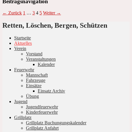
Beitragsnavigation
← Zurück
1
…
3
4
5
Weiter →
Retten, Löschen, Bergen, Schützen
Startseite
Aktuelles
Verein
Vorstand
Veranstaltungen
Kalender
Feuerwehr
Mannschaft
Fahrzeuge
Einsätze
Einsatz Archiv
Übung
Jugend
Jugendfeuerwehr
Kinderfeuerwehr
Grillplatz
Grillplatz Buchungungskalender
Grillplatz Anfahrt