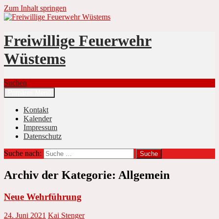
Zum Inhalt springen
Freiwillige Feuerwehr
Wüstems
Suchen
Primäres Menü
Kontakt
Kalender
Impressum
Datenschutz
Suche nach:
Archiv der Kategorie: Allgemein
Neue Wehrführung
24. Juni 2021
Kai Stenger